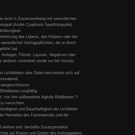
 die nicht in Zusammenhang mit wesentlichen
Fotograf (André Czaplinski Sportfotografie)
hrlässigkeit.
 Verletzung des Lebens, des Körpers oder der
wesentlicher Vertragspflichten, die er durch
eführt hat.
Vorlagen, Filmen, Layouts, Negativen oder
ts anderes vereinbart wurde nur bei Vorsatz
on Lichtbildern oder Daten beschränkt sich auf
lmmaterial.
h ausgeschlossen.
Bilddateien sorgfältig.
tet, von ihm aufbewahrte digitale Bilddateien 3
zu vernichten.
ständigkeit und Dauerhaftigkeit der Lichtbilder
er Hersteller des Fotomaterials und der
 weitere evtl. bestellte Zusatzprodukte
folgt auf Kosten und Gefahr des Auftraggebers.