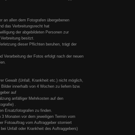
 er an allen dem Fotografen übergebenen
und das Verbreitungsrecht hat
willigung der abgebildeten Personen zur
 Verbreitung besitzt.
erletzung dieser Pflichten beruhen, trägt der
nd Verarbeitung der Fotos erfolgt nach der neuen
en.
r Gewalt (Unfall, Krankheit etc.) nicht möglich,
 Bilder innerhalb von 4 Wochen zu liefern bzw.
geber auf
lzung anfälliger Mehrkosten auf den
ografie) .
en Ersatzfotografen zu finden.
on 3 Monaten vor dem jeweiligen Termin vom
r Fotoauftrag vom Auftraggeber storniert
 bei Unfall oder Krankheit des Auftraggebers)