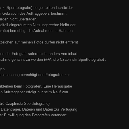
ki Sportfotografie) hergestellten Lichtbilder
nen Gebrauch des Auftraggebers bestimmt.
rden nicht übertragen.
lfall eingeräumten Nutzungsrechte bleibt der
grafie) berechtigt die Aufnahmen im Rahmen
zeichen auf meinen Fotos dürfen nicht entfernt
 der Fotograf, sofern nicht anders vereinbart
fnahme genannt zu werden (@André Czaplinski Sportfotografie) .
gen.
ensnennung berechtigt den Fotografen zur
erbleiben beim Fotografen. Eine Herausgabe
en Auftraggeber erfolgt nur beim Kauf von
ré Czaplinski Sportfotografie)
 Datenträger, Dateien und Daten zur Verfügung
ger Einwilligung des Fotografen verändert