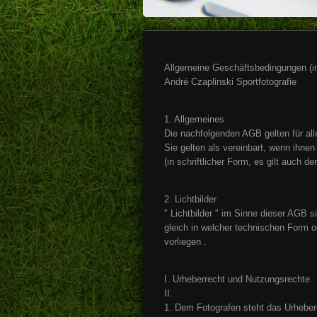
Allgemeine Geschäftsbedingungen (
André Czaplinski Sportfotografie
1. Allgemeines
Die nachfolgenden AGB gelten für all
Sie gelten als vereinbart, wenn ihne
(in schriftlicher Form, es gilt auch de
2. Lichtbilder
" Lichtbilder " im Sinne dieser AGB s
gleich in welcher technischen Form o
vorliegen .
I. Urheberrecht und Nutzungsrechte
II.
1. Dem Fotografen steht das Urheber