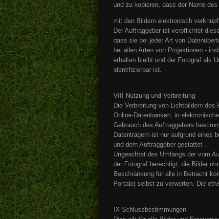
und zu kopieren, dass der Name des 
mit den Bildern elektronisch verknüpft
Der Auftraggeber ist verpflichtet di
dass sie bei jeder Art von Datenüber
bei allen Arten von Projektionen - ins
erhalten bleibt und der Fotograf als U
identifizierbar ist.
VIII Nutzung und Verbreitung
Die Verbreitung von Lichtbildern des F
Online-Datenbanken, in elektronischen
Gebrauch des Auftraggebers bestimm
Datenträgern ist nur aufgrund eines
und dem Auftraggeber gestattet .
Ungeachtet des Umfangs der vom Auf
der Fotograf berechtigt, die Bilder oh
Beschränkung für alle in Betracht 
Portale) selbst zu verwerten. Die et
IX Schlussbestimmungen