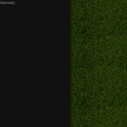
 Walsrode)