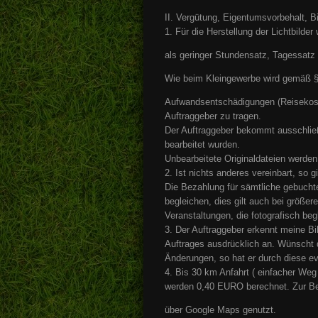
II. Vergütung, Eigentumsvorbehalt, B
1. Für die Herstellung der Lichtbilde
als geringer Stundensatz, Tagessatz 
Wie beim Kleingewerbe wird gemäß §
Aufwandsentschädigungen (Reisekoste
Auftraggeber zu tragen.
Der Auftraggeber bekommt ausschließ
bearbeitet wurden.
Unbearbeitete Originaldateien werden
2. Ist nichts anderes vereinbart, so g
Die Bezahlung für sämtliche gebucht
begleichen, dies gilt auch bei größer
Veranstaltungen, die fotografisch beg
3. Der Auftraggeber erkennt meine Bi
Auftrages ausdrücklich an. Wünscht 
Änderungen, so hat er durch diese ev
4. Bis 30 km Anfahrt ( einfacher Weg 
werden 0,40 EURO berechnet. Zur Be
über Google Maps genutzt.