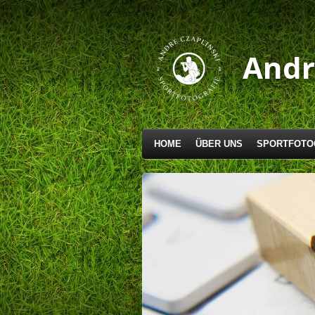
Zum
Hauptinhalt
springen
And
HOME
ÜBER UNS
SPORTFOTO